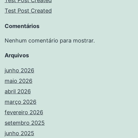
Test Post Created
Test Post Created
Comentários
Nenhum comentário para mostrar.
Arquivos
junho 2026
maio 2026
abril 2026
março 2026
fevereiro 2026
setembro 2025
junho 2025