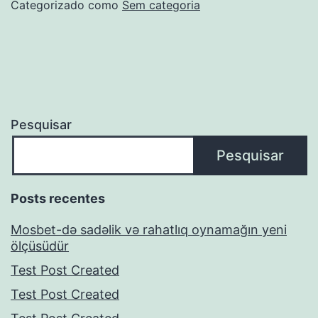
Categorizado como
Sem categoria
Pesquisar
Pesquisar
Posts recentes
Mosbet-də sadəlik və rahatlıq oynamağın yeni
ölçüsüdür
Test Post Created
Test Post Created