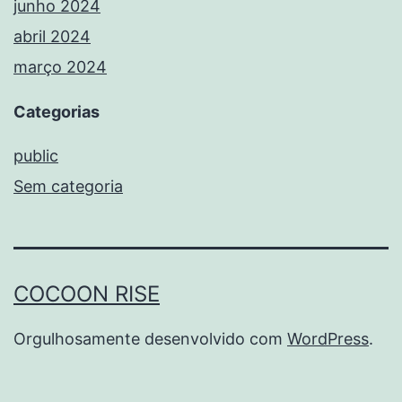
junho 2024
abril 2024
março 2024
Categorias
public
Sem categoria
COCOON RISE
Orgulhosamente desenvolvido com
WordPress
.