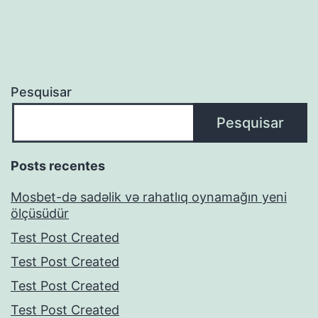
Pesquisar
Pesquisar
Posts recentes
Mosbet-də sadəlik və rahatlıq oynamağın yeni
ölçüsüdür
Test Post Created
Test Post Created
Test Post Created
Test Post Created