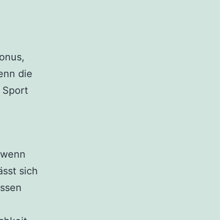
onus,
enn die
 Sport
g
, wenn
ässt sich
assen