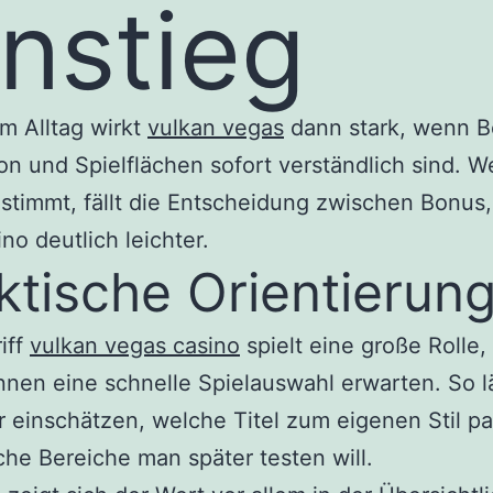
instieg
m Alltag wirkt
vulkan vegas
dann stark, wenn B
on und Spielflächen sofort verständlich sind. W
 stimmt, fällt die Entscheidung zwischen Bonus,
no deutlich leichter.
ktische Orientierun
iff
vulkan vegas casino
spielt eine große Rolle
nnen eine schnelle Spielauswahl erwarten. So l
r einschätzen, welche Titel zum eigenen Stil p
he Bereiche man später testen will.