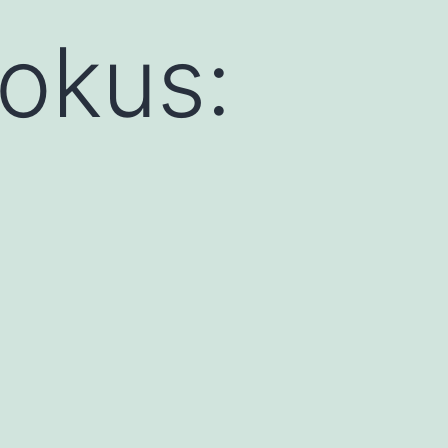
okus: