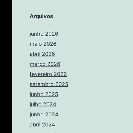
Arquivos
junho 2026
maio 2026
abril 2026
março 2026
fevereiro 2026
setembro 2025
junho 2025
julho 2024
junho 2024
abril 2024