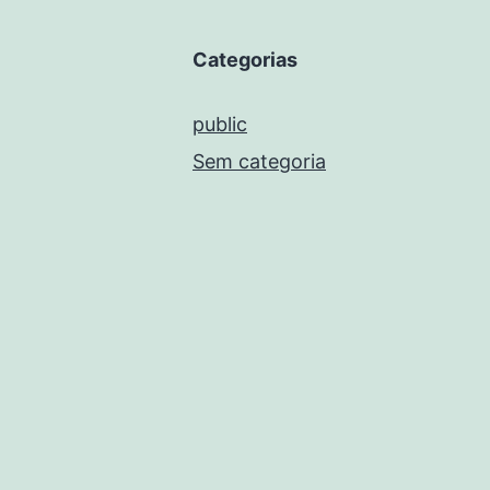
Categorias
public
Sem categoria