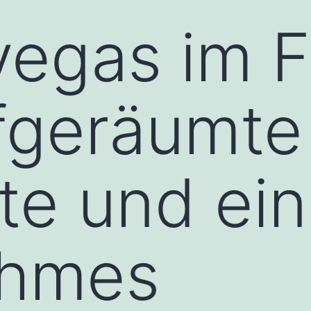
vegas im F
fgeräumte
ite und ein
hmes