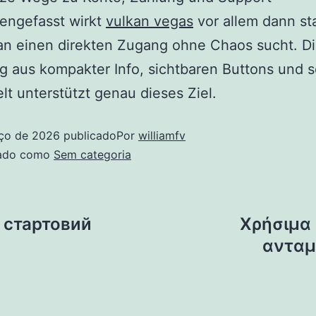
ngefasst wirkt
vulkan vegas
vor allem dann sta
n einen direkten Zugang ohne Chaos sucht. D
 aus kompakter Info, sichtbaren Buttons und so
lt unterstützt genau dieses Ziel.
ço de 2026
publicado
Por
williamfv
zado como
Sem categoria
: стартовий
Χρήσιμα 
ανταμ