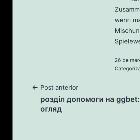
Zusamme
wenn ma
Mischung
Spielewe
26 de mar
Categori
Post anterior
розділ допомоги на ggbet
огляд