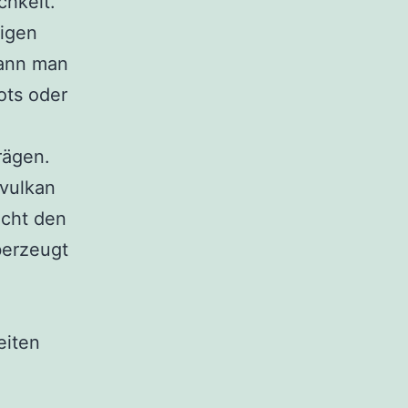
chkeit.
tigen
kann man
ots oder
rägen.
 vulkan
icht den
berzeugt
eiten