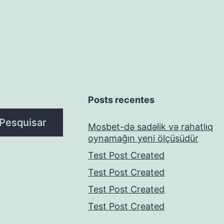
Posts recentes
Pesquisar
Mosbet-də sadəlik və rahatlıq
oynamağın yeni ölçüsüdür
Test Post Created
Test Post Created
Test Post Created
Test Post Created