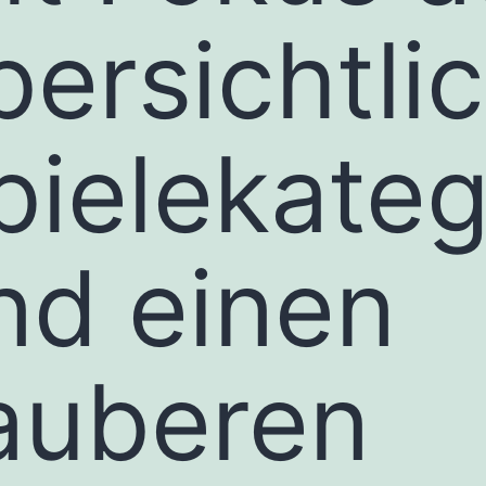
bersichtli
pielekateg
nd einen
auberen