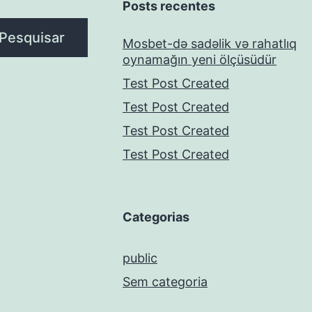
Posts recentes
Pesquisar
Mosbet-də sadəlik və rahatlıq
oynamağın yeni ölçüsüdür
Test Post Created
Test Post Created
Test Post Created
Test Post Created
Categorias
public
Sem categoria