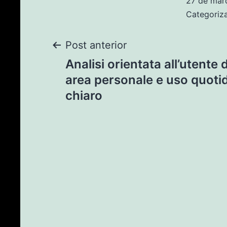
27 de mar
Categori
Post anterior
Analisi orientata all’utente d
area personale e uso quoti
chiaro