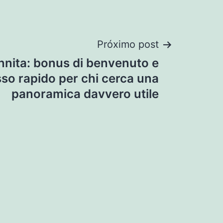
Próximo post
nita: bonus di benvenuto e
so rapido per chi cerca una
panoramica davvero utile