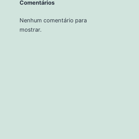
Comentários
Nenhum comentário para
mostrar.