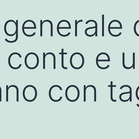
generale 
: conto e 
ano con ta