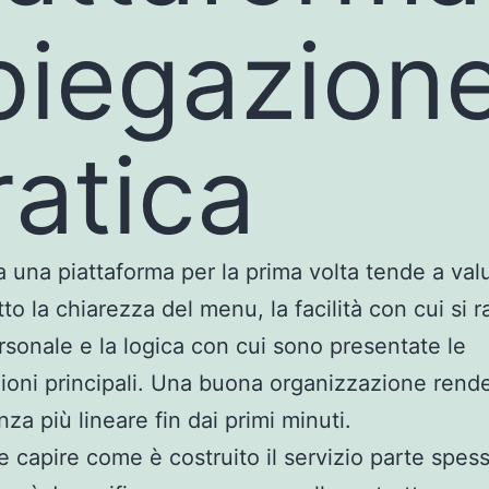
piegazion
ratica
ta una piattaforma per la prima volta tende a val
tto la chiarezza del menu, la facilità con cui si 
ersonale e la logica con cui sono presentate le
ioni principali. Una buona organizzazione rend
nza più lineare fin dai primi minuti.
e capire come è costruito il servizio parte spes