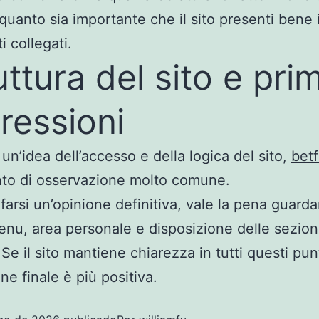
 quanto sia importante che il sito presenti bene 
i collegati.
uttura del sito e pri
ressioni
 un’idea dell’accesso e della logica del sito,
betf
to di osservazione molto comune.
 farsi un’opinione definitiva, vale la pena guard
nu, area personale e disposizione delle sezion
Se il sito mantiene chiarezza in tutti questi punt
ne finale è più positiva.