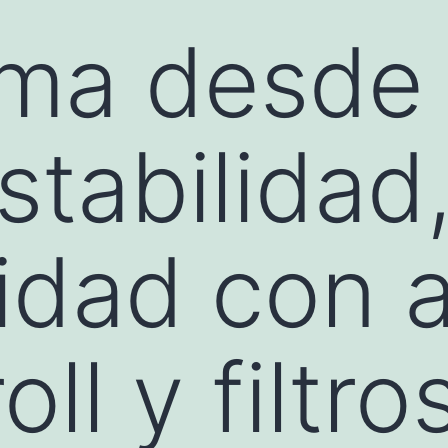
ma desde 
stabilidad
lidad con 
oll y filtro