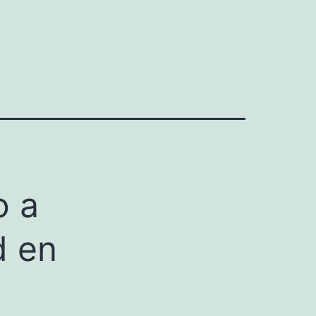
o a
d en