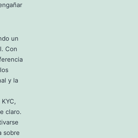
 engañar
ndo un
l. Con
sferencia
los
al y la
s KYC,
e claro.
tivarse
a sobre