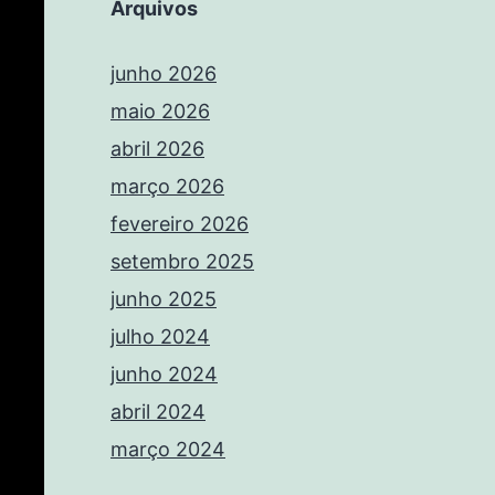
Arquivos
junho 2026
maio 2026
abril 2026
março 2026
fevereiro 2026
setembro 2025
junho 2025
julho 2024
junho 2024
abril 2024
março 2024