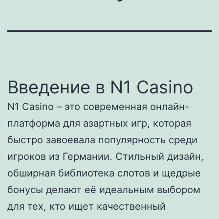
Введение в N1 Casino
N1 Casino – это современная онлайн-
платформа для азартных игр, которая
быстро завоевала популярность среди
игроков из Германии. Стильный дизайн,
обширная библиотека слотов и щедрые
бонусы делают её идеальным выбором
для тех, кто ищет качественный