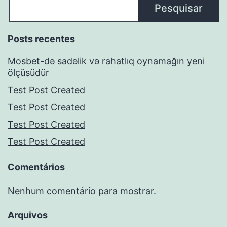
Pesquisar
Posts recentes
Mosbet-də sadəlik və rahatlıq oynamağın yeni
ölçüsüdür
Test Post Created
Test Post Created
Test Post Created
Test Post Created
Comentários
Nenhum comentário para mostrar.
Arquivos