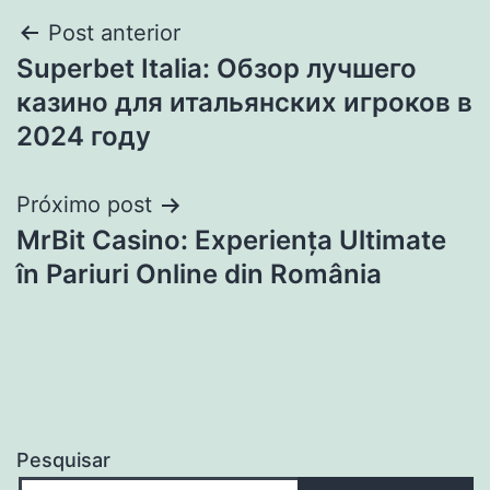
Post anterior
Superbet Italia: Обзор лучшего
казино для итальянских игроков в
2024 году
Próximo post
MrBit Casino: Experiența Ultimate
în Pariuri Online din România
Pesquisar