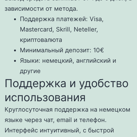
зависимости от метода.
Поддержка платежей: Visa,
Mastercard, Skrill, Neteller,
криптовалюта
Минимальный депозит: 10€
Языки: немецкий, английский и
другие
Поддержка и удобство
использования
Круглосуточная поддержка на немецком
языке через чат, email и телефон.
Интерфейс интуитивный, с быстрой