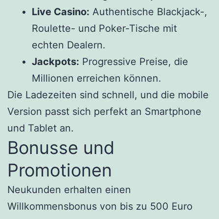
Live Casino:
Authentische Blackjack-,
Roulette- und Poker-Tische mit
echten Dealern.
Jackpots:
Progressive Preise, die
Millionen erreichen können.
Die Ladezeiten sind schnell, und die mobile
Version passt sich perfekt an Smartphone
und Tablet an.
Bonusse und
Promotionen
Neukunden erhalten einen
Willkommensbonus von bis zu 500 Euro