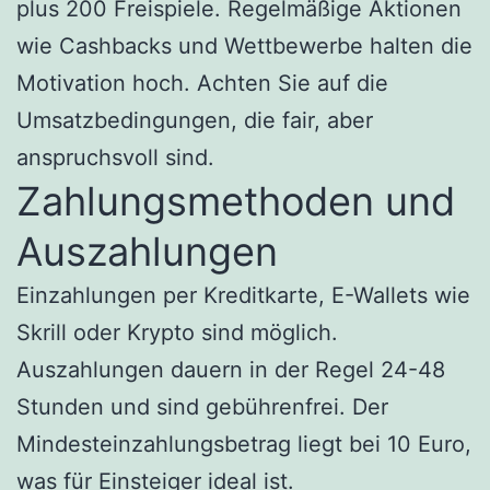
plus 200 Freispiele. Regelmäßige Aktionen
wie Cashbacks und Wettbewerbe halten die
Motivation hoch. Achten Sie auf die
Umsatzbedingungen, die fair, aber
anspruchsvoll sind.
Zahlungsmethoden und
Auszahlungen
Einzahlungen per Kreditkarte, E-Wallets wie
Skrill oder Krypto sind möglich.
Auszahlungen dauern in der Regel 24-48
Stunden und sind gebührenfrei. Der
Mindesteinzahlungsbetrag liegt bei 10 Euro,
was für Einsteiger ideal ist.