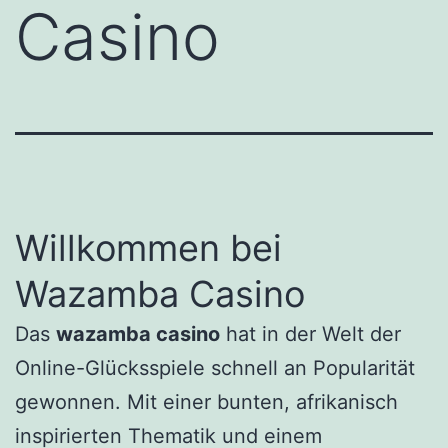
Casino
Willkommen bei
Wazamba Casino
Das
wazamba casino
hat in der Welt der
Online-Glücksspiele schnell an Popularität
gewonnen. Mit einer bunten, afrikanisch
inspirierten Thematik und einem