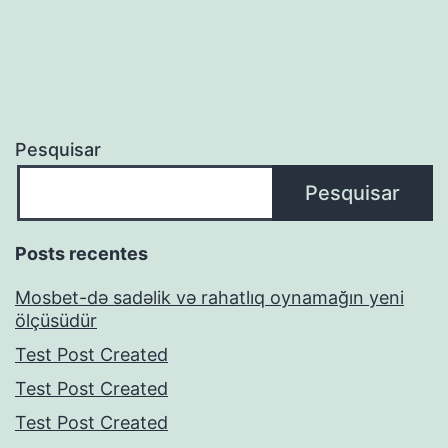
Pesquisar
Pesquisar
Posts recentes
Mosbet-də sadəlik və rahatlıq oynamağın yeni
ölçüsüdür
Test Post Created
Test Post Created
Test Post Created