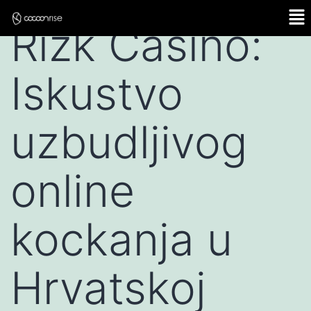
Rizk Casino:
Iskustvo
uzbudljivog
online
kockanja u
Hrvatskoj