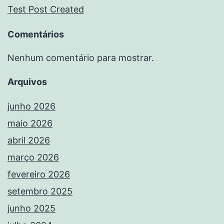
Test Post Created
Comentários
Nenhum comentário para mostrar.
Arquivos
junho 2026
maio 2026
abril 2026
março 2026
fevereiro 2026
setembro 2025
junho 2025