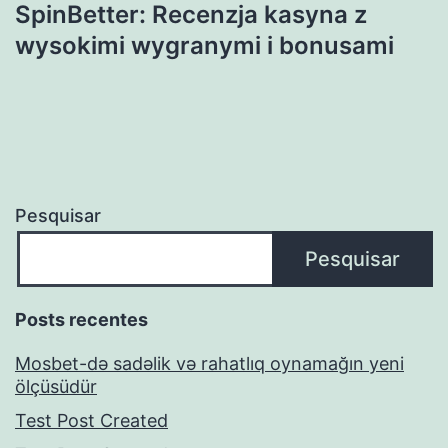
SpinBetter: Recenzja kasyna z
wysokimi wygranymi i bonusami
Pesquisar
Pesquisar
Posts recentes
Mosbet-də sadəlik və rahatlıq oynamağın yeni
ölçüsüdür
Test Post Created