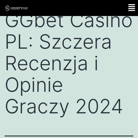
GGbet Casino
PL: Szczera
Recenzja i
Opinie
Graczy 2024