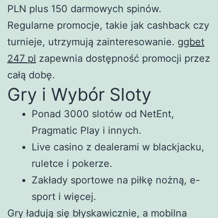
PLN plus 150 darmowych spinów.
Regularne promocje, takie jak cashback czy
turnieje, utrzymują zainteresowanie.
ggbet
247 pl
zapewnia dostępność promocji przez
całą dobę.
Gry i Wybór Sloty
Ponad 3000 slotów od NetEnt,
Pragmatic Play i innych.
Live casino z dealerami w blackjacku,
ruletce i pokerze.
Zakłady sportowe na piłkę nożną, e-
sport i więcej.
Gry ładują się błyskawicznie, a mobilna