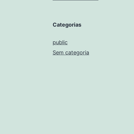
Categorias
public
Sem categoria