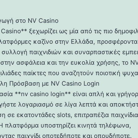
γωγή στο NV Casino
Casino** ξεχωρίζει ως μία από τις πιο δημοφιλ
πλατφόρμες καζίνο στην Ελλάδα, προσφέροντα
 συλλογή παιχνιδιών και συναρπαστικές εμπει
στην ασφάλεια και την ευκολία χρήσης, το N
χιλιάδες παίκτες που αναζητούν ποιοτική ψυχ
λη Πρόσβαση με NV Casino Login
ασία **nv casino login** είναι απλή και γρήγορ
γήστε λογαριασμό σε λίγα λεπτά και αποκτήσ
 σε εκατοντάδες slots, επιτραπέζια παιχνίδια 
 Η πλατφόρμα υποστηρίζει κινητά τηλέφωνα,
οντας παιχνίδι οποτεδήποτε και οπουδήποτε.