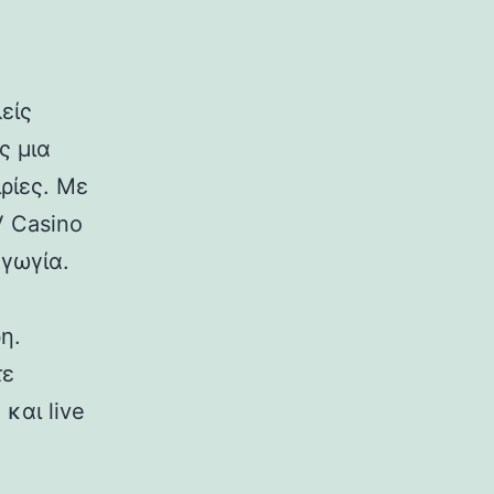
είς
ς μια
ρίες. Με
V Casino
αγωγία.
η.
τε
και live