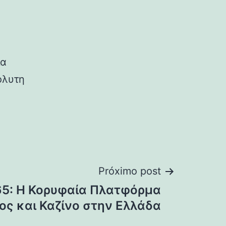
ια
όλυτη
Próximo post
65: Η Κορυφαία Πλατφόρμα
ος και Καζίνο στην Ελλάδα