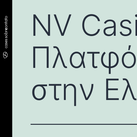
NV Cas
contato
sobre
cases
Πλατφό
στην Ε