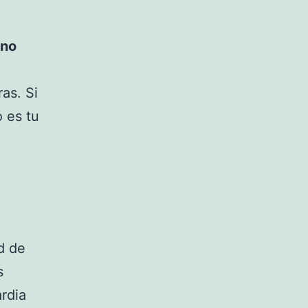
ino
as. Si
 es tu
d de
s
ardia