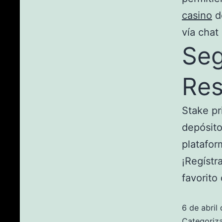
casino
de
vía chat
Seg
Res
Stake pr
depósito
platafor
¡Regístr
favorito
6 de abril
Categori