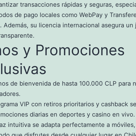
antizar transacciones rápidas y seguras, espec
odos de pago locales como WebPay y Transfer
. Además, su licencia internacional asegura un
transparente.
os y Promociones
lusivas
os de bienvenida de hasta 100.000 CLP para 
adores.
grama VIP con retiros prioritarios y cashback s
mociones diarias en deportes y casino en vivo.
faz intuitiva se adapta perfectamente a móviles,
ndo que disfrutes desde cualquier lugar en Chi