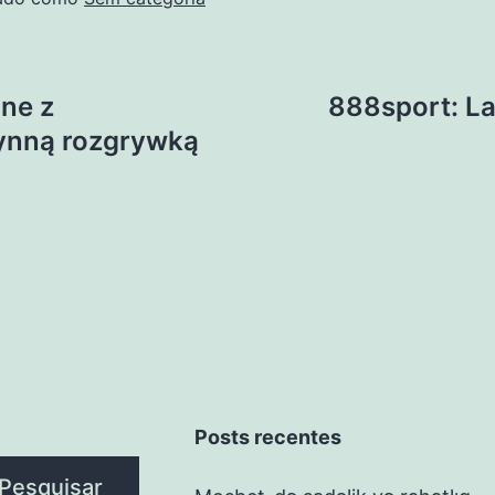
ine z
888sport: La
łynną rozgrywką
Posts recentes
Pesquisar