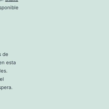
sponible
s de
en esta
les.
el
spera.