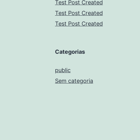
Test Post Created
Test Post Created
Test Post Created
Categorias
public
Sem categoria