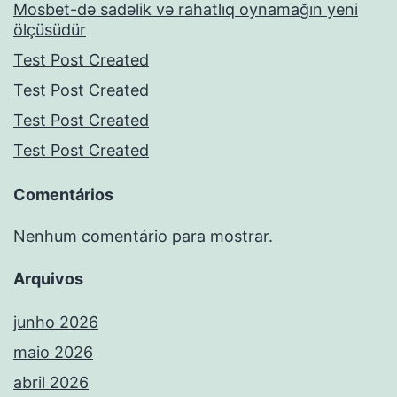
Mosbet-də sadəlik və rahatlıq oynamağın yeni
ölçüsüdür
Test Post Created
Test Post Created
Test Post Created
Test Post Created
Comentários
Nenhum comentário para mostrar.
Arquivos
junho 2026
maio 2026
abril 2026