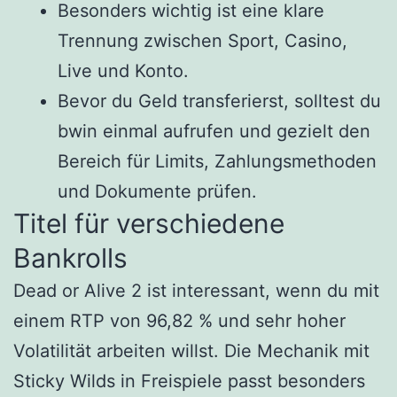
Besonders wichtig ist eine klare
Trennung zwischen Sport, Casino,
Live und Konto.
Bevor du Geld transferierst, solltest du
bwin einmal aufrufen und gezielt den
Bereich für Limits, Zahlungsmethoden
und Dokumente prüfen.
Titel für verschiedene
Bankrolls
Dead or Alive 2 ist interessant, wenn du mit
einem RTP von 96,82 % und sehr hoher
Volatilität arbeiten willst. Die Mechanik mit
Sticky Wilds in Freispiele passt besonders