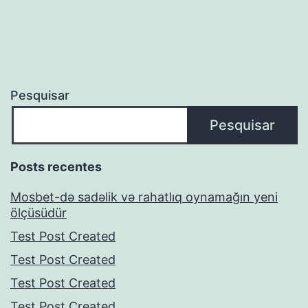
Pesquisar
Pesquisar
Posts recentes
Mosbet-də sadəlik və rahatlıq oynamağın yeni
ölçüsüdür
Test Post Created
Test Post Created
Test Post Created
Test Post Created