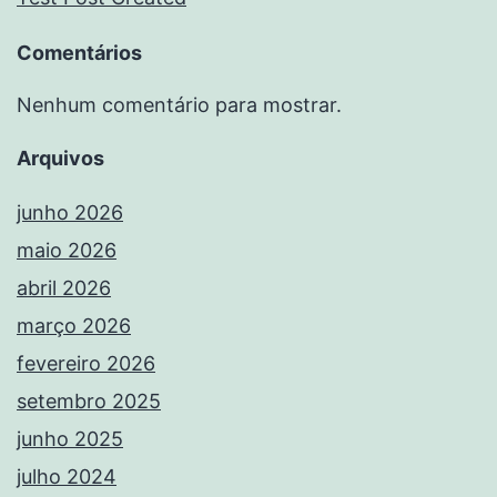
Comentários
Nenhum comentário para mostrar.
Arquivos
junho 2026
maio 2026
abril 2026
março 2026
fevereiro 2026
setembro 2025
junho 2025
julho 2024