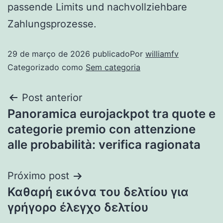
passende Limits und nachvollziehbare
Zahlungsprozesse.
29 de março de 2026
publicado
Por
williamfv
Categorizado como
Sem categoria
Post anterior
Panoramica eurojackpot tra quote e
categorie premio con attenzione
alle probabilità: verifica ragionata
Próximo post
Καθαρή εικόνα του δελτίου για
γρήγορο έλεγχο δελτίου