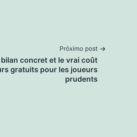
Próximo post
ilan concret et le vrai coût
rs gratuits pour les joueurs
prudents