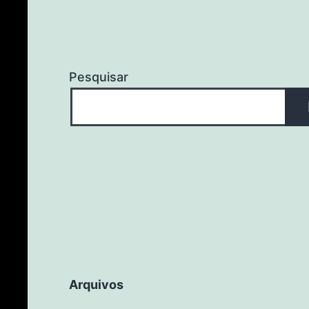
Pesquisar
Arquivos