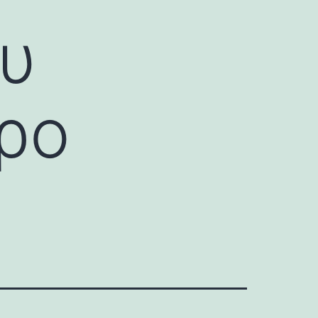
ου
ορο