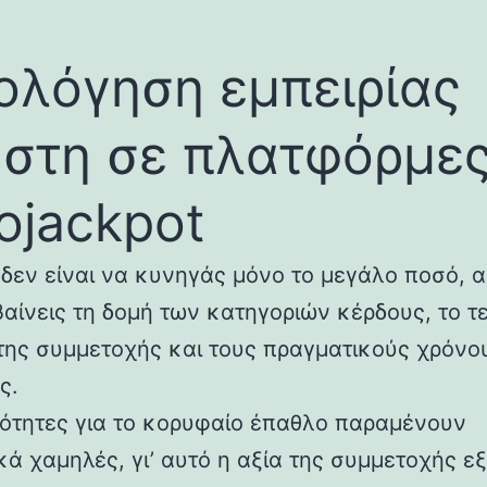
ολόγηση εμπειρίας
στη σε πλατφόρμε
ojackpot
 δεν είναι να κυνηγάς μόνο το μεγάλο ποσό, 
αίνεις τη δομή των κατηγοριών κέρδους, το τ
της συμμετοχής και τους πραγματικούς χρόνο
ς.
νότητες για το κορυφαίο έπαθλο παραμένουν
κά χαμηλές, γι’ αυτό η αξία της συμμετοχής ε