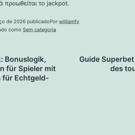
ά προωθείται το jackpot.
ço de 2026
publicado
Por
williamfv
zado como
Sem categoria
: Bonuslogik,
Guide Superbet b
 für Spieler mit
des tou
 für Echtgeld-