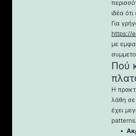
περισσό
ιδέα ότι
Για γρή
https://
με εμφα
συμμετο
Πού κ
πλατ
Η πρακτι
λάθη σε 
έχει με
patterns
Ακ