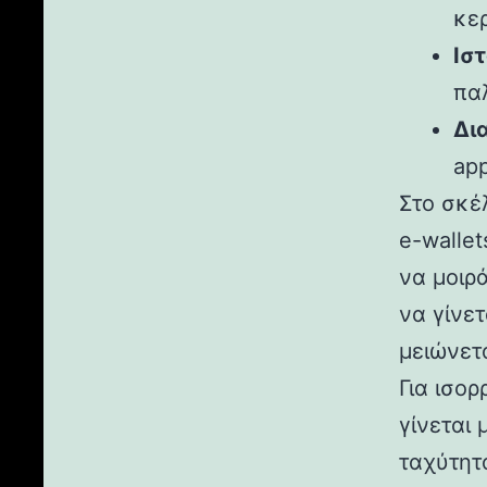
κε
Ισ
πα
Δι
app
Στο σκέ
e-wallet
να μοιρ
να γίνε
μειώνετ
Για ισο
γίνεται
ταχύτητ