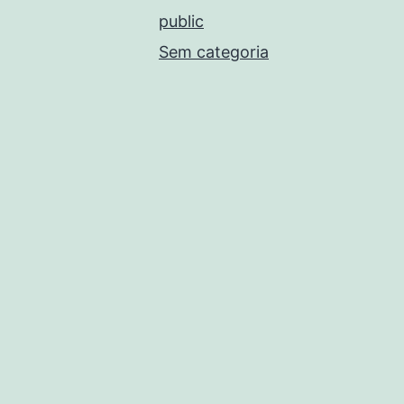
public
Sem categoria