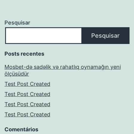
Pesquisar
Pesquisar
Posts recentes
Mosbet-də sadəlik və rahatlıq oynamağın yeni
ölçüsüdür
Test Post Created
Test Post Created
Test Post Created
Test Post Created
Comentários