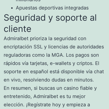
Apuestas deportivas integradas
Seguridad y soporte al
cliente
Admiralbet prioriza la seguridad con
encriptación SSL y licencias de autoridades
reguladoras como la MGA. Los pagos son
rápidos vía tarjetas, e-wallets y criptos. El
soporte en español está disponible vía chat
en vivo, resolviendo dudas en minutos.
En resumen, si buscas un casino fiable y
entretenido, Admiralbet es tu mejor
elección. ¡Regístrate hoy y empieza a