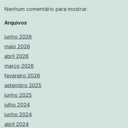
Nenhum comentário para mostrar.
Arquivos
junho 2026
maio 2026
abril 2026
março 2026
fevereiro 2026
setembro 2025
junho 2025
julho 2024
junho 2024
abril 2024