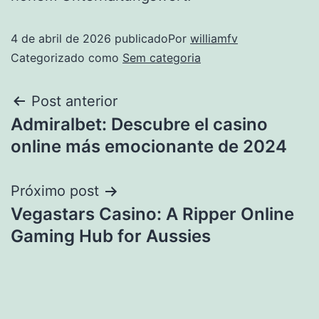
4 de abril de 2026
publicado
Por
williamfv
Categorizado como
Sem categoria
Post anterior
Admiralbet: Descubre el casino
online más emocionante de 2024
Próximo post
Vegastars Casino: A Ripper Online
Gaming Hub for Aussies