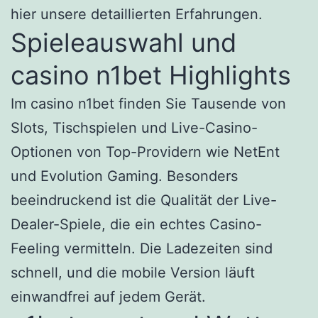
hier unsere detaillierten Erfahrungen.
Spieleauswahl und
casino n1bet Highlights
Im casino n1bet finden Sie Tausende von
Slots, Tischspielen und Live-Casino-
Optionen von Top-Providern wie NetEnt
und Evolution Gaming. Besonders
beeindruckend ist die Qualität der Live-
Dealer-Spiele, die ein echtes Casino-
Feeling vermitteln. Die Ladezeiten sind
schnell, und die mobile Version läuft
einwandfrei auf jedem Gerät.