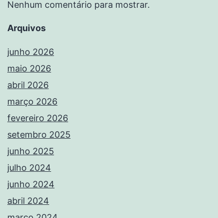
Nenhum comentário para mostrar.
Arquivos
junho 2026
maio 2026
abril 2026
março 2026
fevereiro 2026
setembro 2025
junho 2025
julho 2024
junho 2024
abril 2024
março 2024