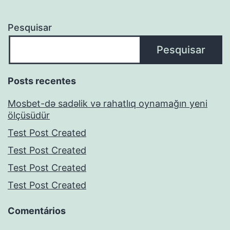
Pesquisar
Pesquisar
Posts recentes
Mosbet-də sadəlik və rahatlıq oynamağın yeni
ölçüsüdür
Test Post Created
Test Post Created
Test Post Created
Test Post Created
Comentários