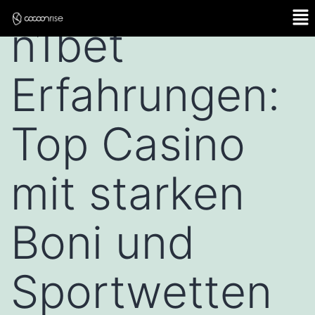
n1bet
Erfahrungen:
Top Casino
mit starken
Boni und
Sportwetten