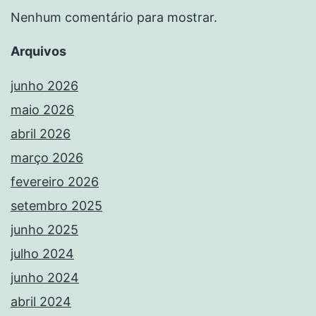
Nenhum comentário para mostrar.
Arquivos
junho 2026
maio 2026
abril 2026
março 2026
fevereiro 2026
setembro 2025
junho 2025
julho 2024
junho 2024
abril 2024