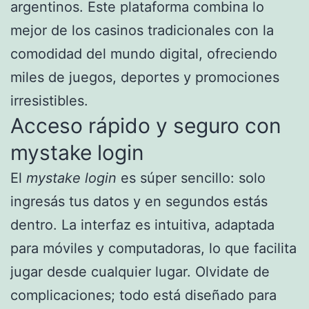
argentinos. Este plataforma combina lo
mejor de los casinos tradicionales con la
comodidad del mundo digital, ofreciendo
miles de juegos, deportes y promociones
irresistibles.
Acceso rápido y seguro con
mystake login
El
mystake login
es súper sencillo: solo
ingresás tus datos y en segundos estás
dentro. La interfaz es intuitiva, adaptada
para móviles y computadoras, lo que facilita
jugar desde cualquier lugar. Olvidate de
complicaciones; todo está diseñado para