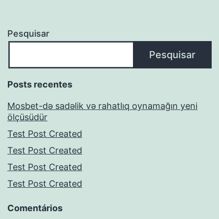
Pesquisar
Pesquisar
Posts recentes
Mosbet-də sadəlik və rahatlıq oynamağın yeni
ölçüsüdür
Test Post Created
Test Post Created
Test Post Created
Test Post Created
Comentários