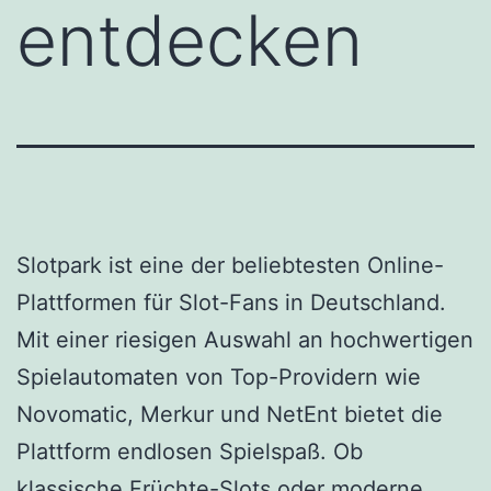
entdecken
Slotpark ist eine der beliebtesten Online-
Plattformen für Slot-Fans in Deutschland.
Mit einer riesigen Auswahl an hochwertigen
Spielautomaten von Top-Providern wie
Novomatic, Merkur und NetEnt bietet die
Plattform endlosen Spielspaß. Ob
klassische Früchte-Slots oder moderne