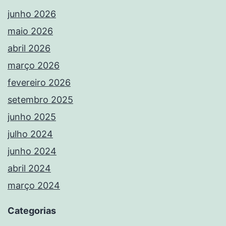
junho 2026
maio 2026
abril 2026
março 2026
fevereiro 2026
setembro 2025
junho 2025
julho 2024
junho 2024
abril 2024
março 2024
Categorias