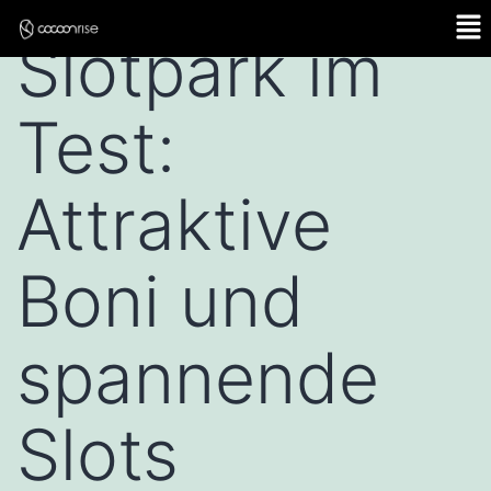
Slotpark im
Test:
Attraktive
Boni und
spannende
Slots