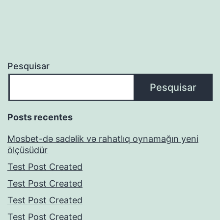
Pesquisar
Pesquisar
Posts recentes
Mosbet-də sadəlik və rahatlıq oynamağın yeni
ölçüsüdür
Test Post Created
Test Post Created
Test Post Created
Test Post Created