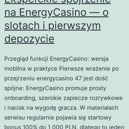
na EnergyCasino — o
slotach i pierwszym
depozycie
Przegląd funkcji EnergyCasino: wersja
mobilna w praktyce Pierwsze wrażenie po
przejrzeniu energycasino 47 jest dość
spójne: EnergyCasino promuje prosty
onboarding, szerokie zaplecze rozrywkowe
i nacisk na wygodę gracza. W materiałach
serwisu regularnie pojawia się startowy
bonus 100% do 1 000 PLN, dlatego to jeden