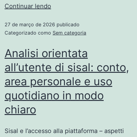
Continuar lendo
27 de março de 2026
publicado
Categorizado como
Sem categoria
Analisi orientata
all’utente di sisal: conto,
area personale e uso
quotidiano in modo
chiaro
Sisal e l’accesso alla piattaforma – aspetti