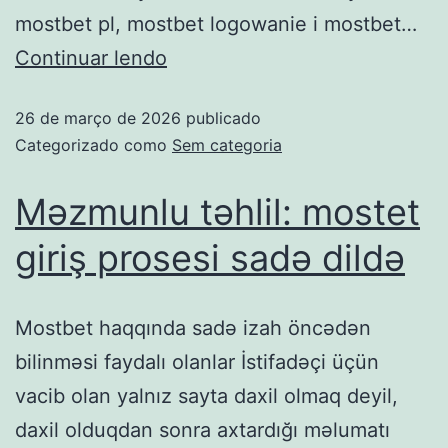
mostbet pl, mostbet logowanie i mostbet…
Continuar lendo
26 de março de 2026
publicado
Categorizado como
Sem categoria
Məzmunlu təhlil: mostet
giriş prosesi sadə dildə
Mostbet haqqında sadə izah öncədən
bilinməsi faydalı olanlar İstifadəçi üçün
vacib olan yalnız sayta daxil olmaq deyil,
daxil olduqdan sonra axtardığı məlumatı